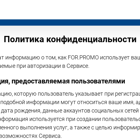
Политика конфиденциальности
ат информацию о том, как FOR.PROMO использует в
аемые при авторизации в Сервисе.
ия, предоставляемая пользователями
цию, которую пользователь указывает при регистрац
 подобной информации могут относиться ваше имя, а
 дата рождения, данные аккаунтов социальных сетей
нформация используется при создании пользовательс
менного выполнения услуг, а также с целью информи
возможностях Сервиса.