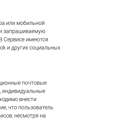
ра или мобильной
e и запрашиваемую
 В Сервисе имеются
ok и других социальных
ационные почтовые
х, индивидуальные
ходимо внести
ие, что пользователь
исов, несмотря на