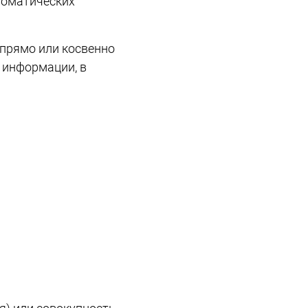
томатических
прямо или косвенно
 информации, в