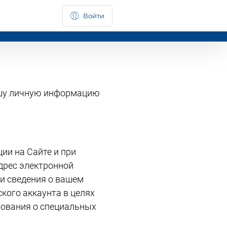
Войти
ашу личную информацию
ии на Сайте и при
дрес электронной
 и сведения о вашем
кого аккаунта в целях
рования о специальных