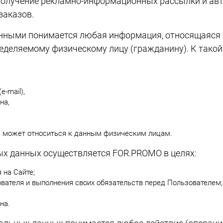
получение рекламно-информационных рассылки и ав
заказов.
нными понимается любая информация, относящаяся 
еделяемому физическому лицу (гражданину). К такой
-mail),
на,
я может относиться к данным физическим лицам.
х данных осуществляется FOR.PROMO в целях:
 на Сайте;
вателя и выполнения своих обязательств перед Пользователем;
на.