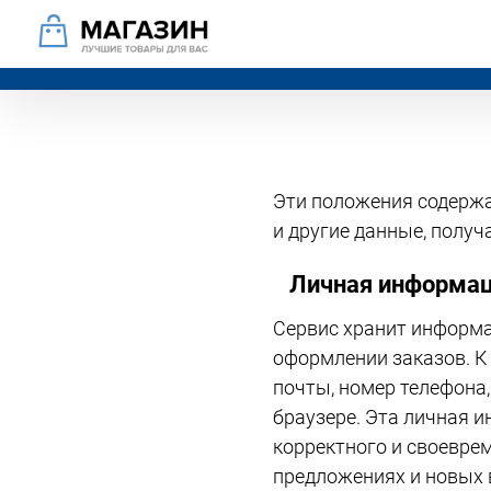
Эти положения содерж
и другие данные, получ
Личная информац
Сервис хранит информа
оформлении заказов. К
почты, номер телефона,
браузере. Эта личная и
корректного и своевре
предложениях и новых 