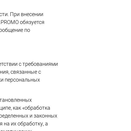
ти. При внесении
.PROMO обязуется
сообщение по
етствии с требованиями
ия, связанные с
ки персональных
становленных
ипе, как «обработка
ределенных и законных
 на их обработку, а