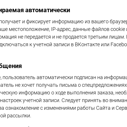
ираемая автоматически
получает и фиксирует информацию из вашего браузе
ше местоположение, IP-адрес, данные файлов cooki
мация не передается и не продается третьим лицам.
дключаться к учетной записи в ВКонтакте или Facebo
общения
е, пользователь автоматически подписан на информ
ватель не хочет получать письма о спецпредложения
ческую информацию о ходе выполнения заказа, необ
настроек учетной записи. Следует принять во вниман
за ознакомление с изменениями работы Сайта и Серв
ой рассылки.