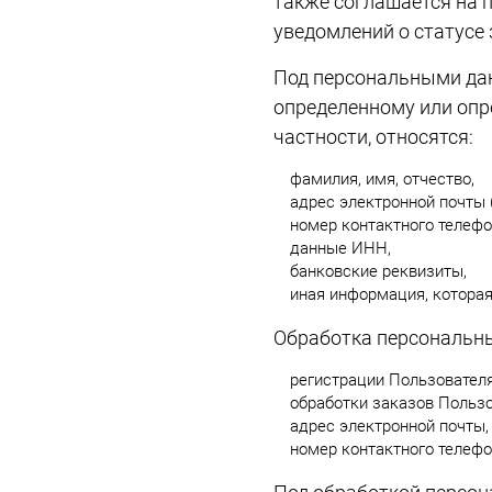
также соглашается на 
уведомлений о статусе 
Под персональными да
определенному или опр
частности, относятся:
фамилия, имя, отчество,
адрес электронной почты (e
номер контактного телефо
данные ИНН,
банковские реквизиты,
иная информация, котора
Обработка персональны
регистрации Пользователя
обработки заказов Пользо
адрес электронной почты,
номер контактного телефо