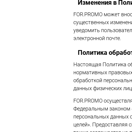
Изменения в Пол
FOR.PROMO может вноси
существенных изменен
уведомить пользовател
электронной почте.
Политика обрабо
Настоящая Политика об
нормативных правовых 
обработкой персональн
данных физических лиц
FOR.PROMO осуществляе
Федеральным законом «
персональных данных о
целей». Предоставляя с