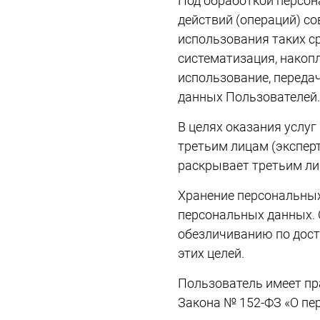
Под обработкой персон
действий (операций) с
использования таких ср
систематизация, накопл
использование, передач
данных Пользователей.
В целях оказания услу
третьим лицам (экспер
раскрывает третьим ли
Хранение персональных
персональных данных.
обезличиванию по дост
этих целей.
Пользователь имеет пр
Закона № 152-ФЗ «О п